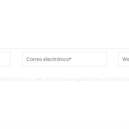
Correo
Web
electrónico*
electrónico y web en este navegador para la próxim