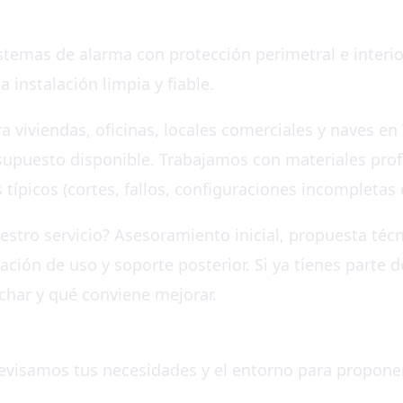
temas de alarma con protección perimetral e interior
 instalación limpia y fiable.
a viviendas, oficinas, locales comerciales y naves en
resupuesto disponible. Trabajamos con materiales prof
típicos (cortes, fallos, configuraciones incompletas 
tro servicio? Asesoramiento inicial, propuesta técni
ación de uso y soporte posterior. Si ya tienes parte d
har y qué conviene mejorar.
Revisamos tus necesidades y el entorno para proponer