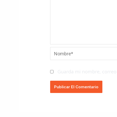
Nombre*
Guarda mi nombre, correo 