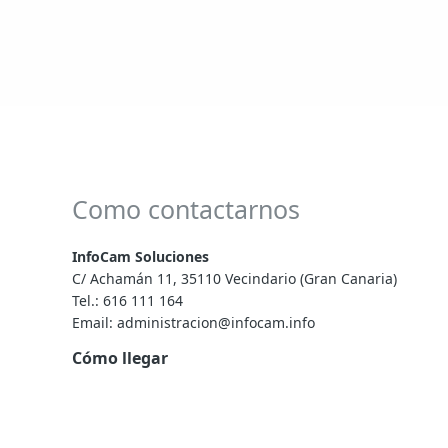
Como contactarnos
InfoCam Soluciones
C/ Achamán 11, 35110 Vecindario (Gran Canaria)
Tel.:
616 111 164
Email:
administracion@infocam.info
Cómo llegar