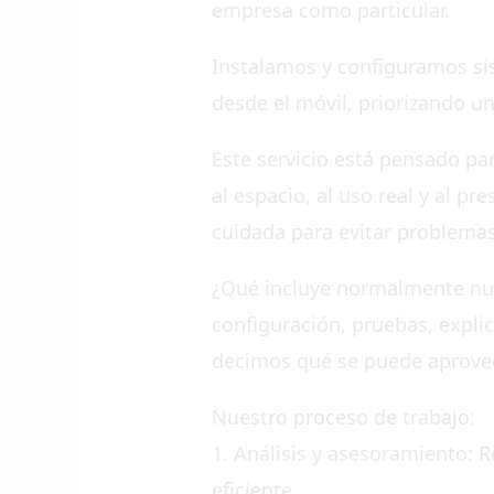
empresa como particular.
Instalamos y configuramos sis
desde el móvil, priorizando una
Este servicio está pensado par
al espacio, al uso real y al p
cuidada para evitar problemas 
¿Qué incluye normalmente nues
configuración, pruebas, explic
decimos qué se puede aprovec
Nuestro proceso de trabajo:
1. Análisis y asesoramiento: 
eficiente.