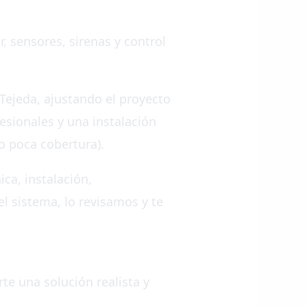
, sensores, sirenas y control
 Tejeda, ajustando el proyecto
esionales y una instalación
o poca cobertura).
ca, instalación,
el sistema, lo revisamos y te
te una solución realista y