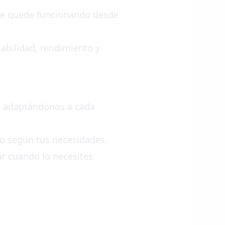
que quede funcionando desde
abilidad, rendimiento y
s, adaptándonos a cada
vo según tus necesidades.
ar cuando lo necesites.