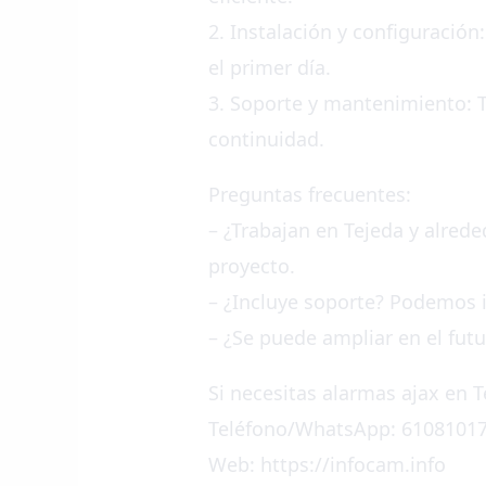
2. Instalación y configuraci
el primer día.
3. Soporte y mantenimiento: 
continuidad.
Preguntas frecuentes:
– ¿Trabajan en Tejeda y alred
proyecto.
– ¿Incluye soporte? Podemos 
– ¿Se puede ampliar en el fut
Si necesitas alarmas ajax en 
Teléfono/WhatsApp: 6108101
Web: https://infocam.info