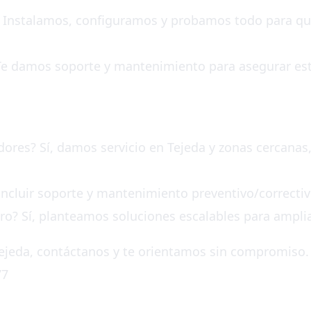
ón: Instalamos, configuramos y probamos todo para 
Te damos soporte y mantenimiento para asegurar est
edores? Sí, damos servicio en Tejeda y zonas cercana
incluir soporte y mantenimiento preventivo/correcti
uro? Sí, planteamos soluciones escalables para ampli
Tejeda, contáctanos y te orientamos sin compromiso.
77