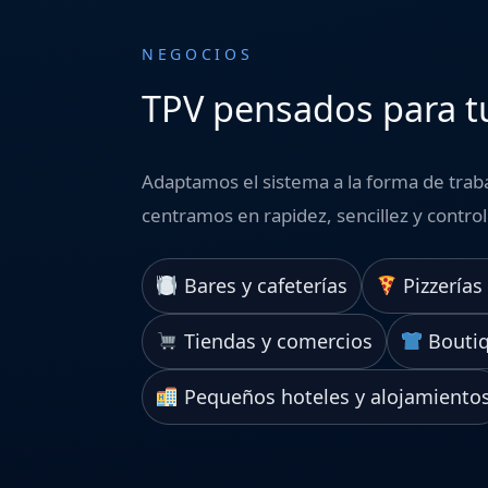
NEGOCIOS
TPV pensados para t
Adaptamos el sistema a la forma de traba
centramos en rapidez, sencillez y control
Bares y cafeterías
Pizzerías
Tiendas y comercios
Boutiq
Pequeños hoteles y alojamiento