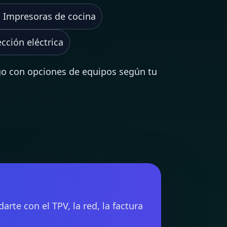
Impresoras de cocina
cción eléctrica
go con opciones de equipos según tu
te con el TPV, la red, la factura