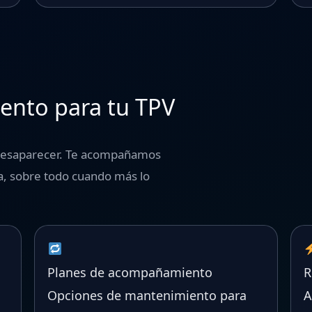
ento para tu TPV
y desaparecer. Te acompañamos
ía, sobre todo cuando más lo
Planes de acompañamiento
R
Opciones de mantenimiento para
A