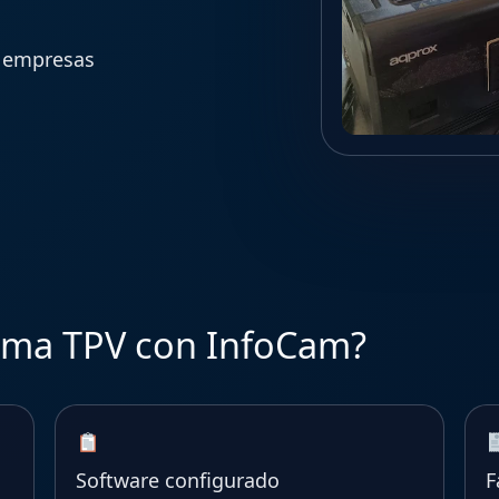
a empresas
tema TPV con InfoCam?
Software configurado
F