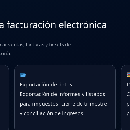
a facturación electrónica
ar ventas, facturas y tickets de
oría.
Exportación de datos
I
Exportación de informes y listados
C
para impuestos, cierre de trimestre
p
y conciliación de ingresos.
p