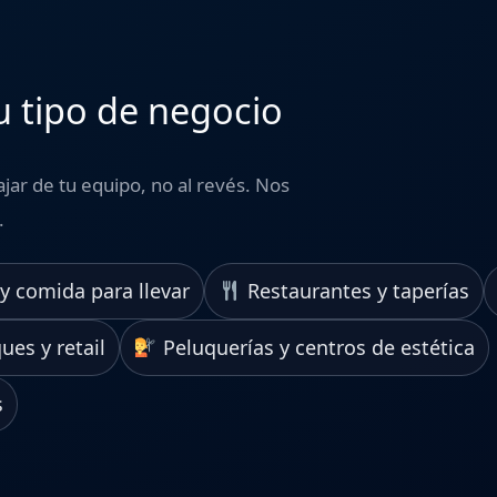
u tipo de negocio
jar de tu equipo, no al revés. Nos
.
 y comida para llevar
Restaurantes y taperías
ues y retail
Peluquerías y centros de estética
s