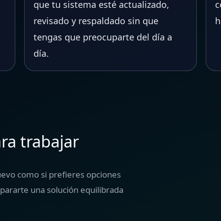
que tu sistema esté actualizado,
c
revisado y respaldado sin que
h
tengas que preocuparte del día a
día.
ra trabajar
uevo como si prefieres opciones
ararte una solución equilibrada