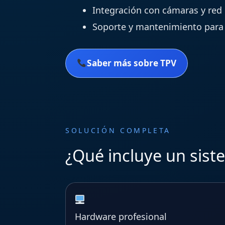
Integración con cámaras y red
Soporte y mantenimiento par
Saber más sobre TPV
SOLUCIÓN COMPLETA
¿Qué incluye un sis
Hardware profesional