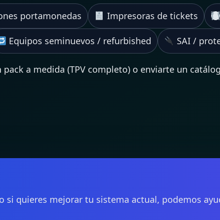
ones portamonedas
Impresoras de tickets
Equipos seminuevos / refurbished
SAI / prote
 pack a medida (TPV completo) o enviarte un catálo
si quieres mejorar tu sistema actual, podemos ayudar