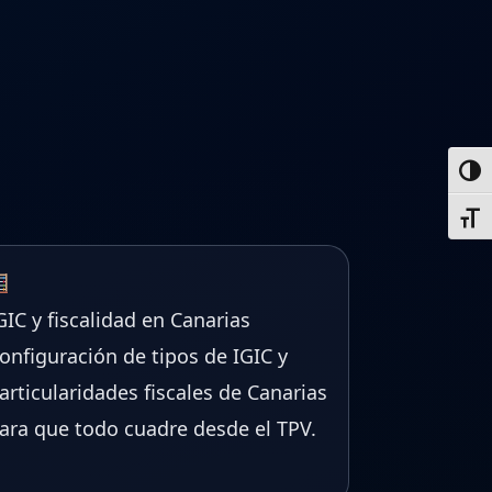
Alter
Alter
GIC y fiscalidad en Canarias
onfiguración de tipos de IGIC y
articularidades fiscales de Canarias
ara que todo cuadre desde el TPV.