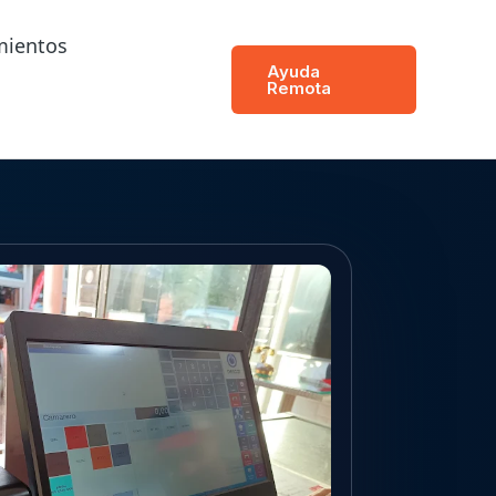
mientos
Ayuda
Remota