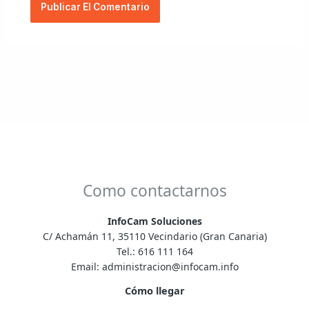
Como contactarnos
InfoCam Soluciones
C/ Achamán 11, 35110 Vecindario (Gran Canaria)
Tel.:
616 111 164
Email:
administracion@infocam.info
Cómo llegar