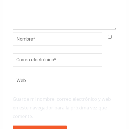
Nombre*
Correo
electrónico*
Web
Guarda mi nombre, correo electrónico y web
en este navegador para la próxima vez que
comente.