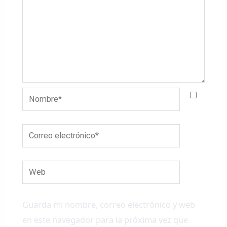
Nombre*
Correo
electrónico*
Web
Guarda mi nombre, correo electrónico y web
en este navegador para la próxima vez que