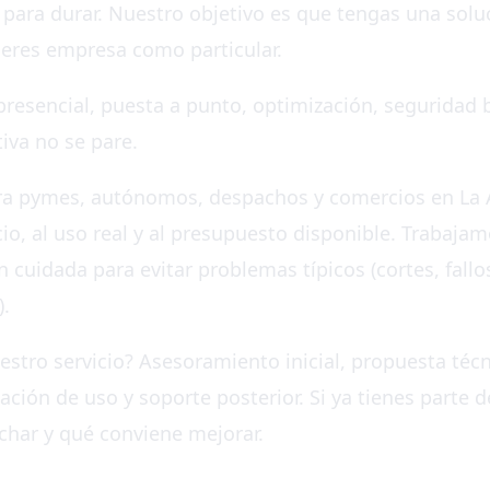
 para durar. Nuestro objetivo es que tengas una solu
si eres empresa como particular.
esencial, puesta a punto, optimización, seguridad b
iva no se pare.
ara pymes, autónomos, despachos y comercios en La 
io, al uso real y al presupuesto disponible. Trabaja
n cuidada para evitar problemas típicos (cortes, fall
).
tro servicio? Asesoramiento inicial, propuesta técni
ación de uso y soporte posterior. Si ya tienes parte d
har y qué conviene mejorar.