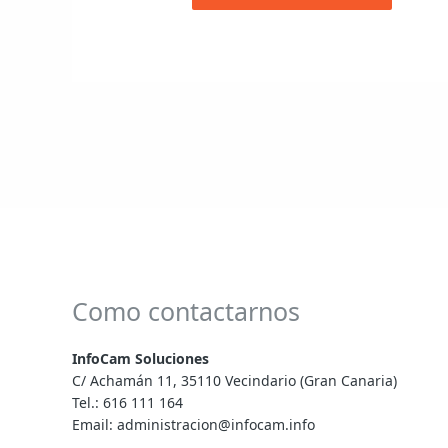
Como contactarnos
InfoCam Soluciones
C/ Achamán 11, 35110 Vecindario (Gran Canaria)
Tel.:
616 111 164
Email:
administracion@infocam.info