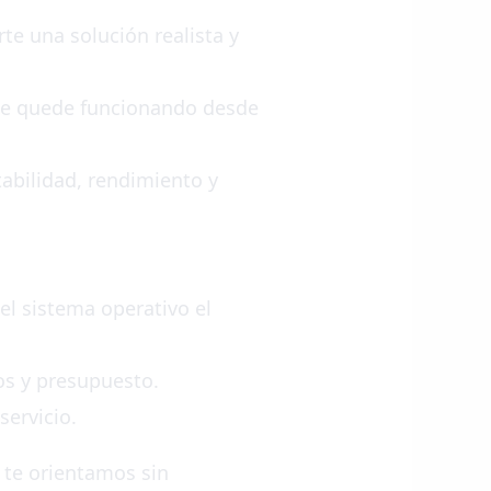
te una solución realista y
que quede funcionando desde
abilidad, rendimiento y
l sistema operativo el
pos y presupuesto.
servicio.
 te orientamos sin