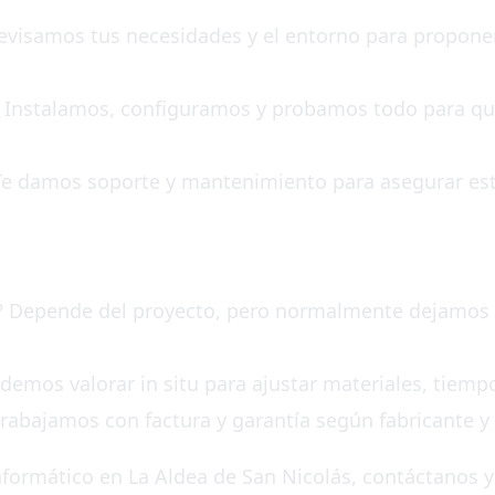
Revisamos tus necesidades y el entorno para proponer
ón: Instalamos, configuramos y probamos todo para 
Te damos soporte y mantenimiento para asegurar est
n? Depende del proyecto, pero normalmente dejamos e
podemos valorar in situ para ajustar materiales, tiem
 trabajamos con factura y garantía según fabricante y 
formático en La Aldea de San Nicolás, contáctanos y