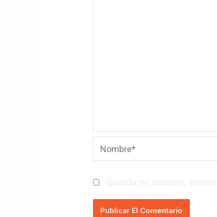
Nombre*
Guarda mi nombre, correo 