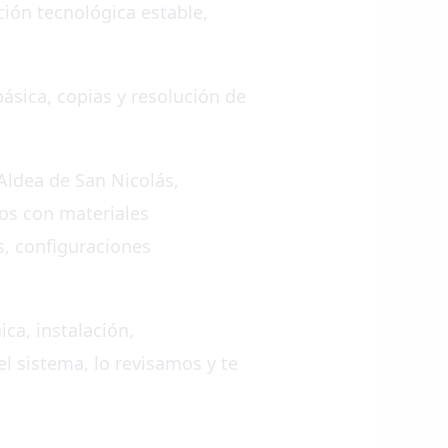
ción tecnológica estable,
ásica, copias y resolución de
Aldea de San Nicolás,
mos con materiales
os, configuraciones
ca, instalación,
el sistema, lo revisamos y te