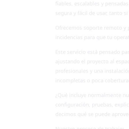
fiables, escalables y pensadas
segura y fácil de usar, tanto 
Ofrecemos soporte remoto y pr
incidencias para que tu operat
Este servicio está pensado p
ajustando el proyecto al espac
profesionales y una instalació
incompletas o poca cobertura
¿Qué incluye normalmente nues
configuración, pruebas, explic
decimos qué se puede aprovec
Nuestro proceso de trabajo: