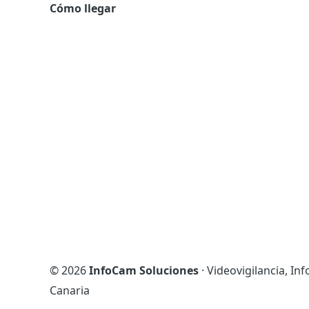
Cómo llegar
© 2026
InfoCam Soluciones
· Videovigilancia, In
Canaria