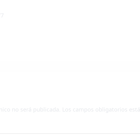
77
nico no será publicada.
Los campos obligatorios es