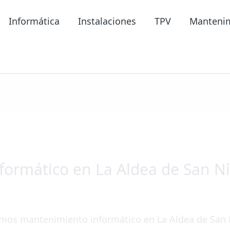
Informática
Instalaciones
TPV
Manteni
ormático en La Aldea de San N
mos mantenimiento informático en La Aldea de San 