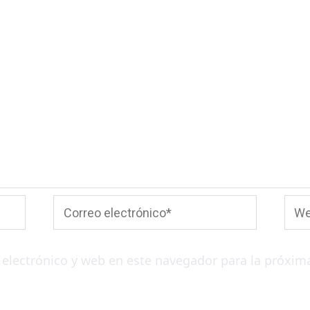
Correo
Web
electrónico*
electrónico y web en este navegador para la próxim