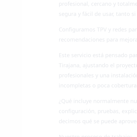
profesional, cercano y totalm
segura y fácil de usar, tanto 
Configuramos TPV y redes para 
recomendaciones para mejorar 
Este servicio está pensado pa
Tirajana, ajustando el proyect
profesionales y una instalació
incompletas o poca cobertura
¿Qué incluye normalmente nues
configuración, pruebas, explic
decimos qué se puede aprovec
Nuestro proceso de trabajo: