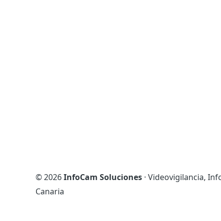
© 2026
InfoCam Soluciones
· Videovigilancia, In
Canaria