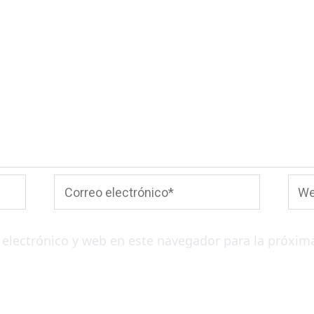
Correo
Web
electrónico*
electrónico y web en este navegador para la próxim