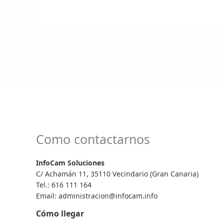
Como contactarnos
InfoCam Soluciones
C/ Achamán 11, 35110 Vecindario (Gran Canaria)
Tel.:
616 111 164
Email:
administracion@infocam.info
Cómo llegar