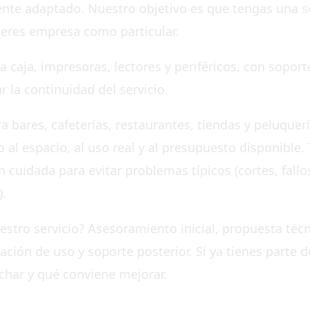
ente adaptado. Nuestro objetivo es que tengas una s
si eres empresa como particular.
caja, impresoras, lectores y periféricos, con soport
la continuidad del servicio.
ra bares, cafeterías, restaurantes, tiendas y peluque
o al espacio, al uso real y al presupuesto disponible
n cuidada para evitar problemas típicos (cortes, fall
).
tro servicio? Asesoramiento inicial, propuesta técni
ación de uso y soporte posterior. Si ya tienes parte d
har y qué conviene mejorar.