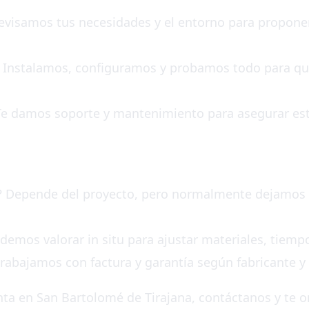
Revisamos tus necesidades y el entorno para proponer
ón: Instalamos, configuramos y probamos todo para 
Te damos soporte y mantenimiento para asegurar est
n? Depende del proyecto, pero normalmente dejamos e
podemos valorar in situ para ajustar materiales, tiem
 trabajamos con factura y garantía según fabricante y 
enta en San Bartolomé de Tirajana, contáctanos y te