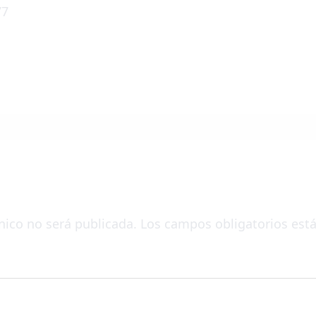
77
nico no será publicada.
Los campos obligatorios es