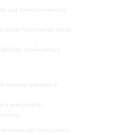
te una solución realista y
que quede funcionando desde
abilidad, rendimiento y
l sistema operativo el
pos y presupuesto.
servicio.
 orientamos sin compromiso.