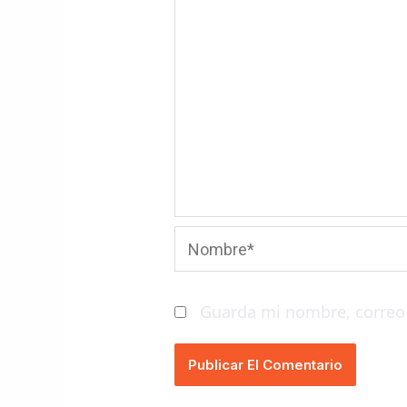
Nombre*
Guarda mi nombre, correo 