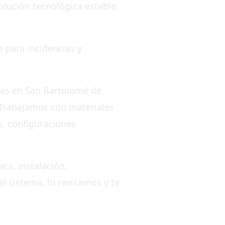
olución tecnológica estable,
e para incidencias y
rías en San Bartolomé de
. Trabajamos con materiales
os, configuraciones
ca, instalación,
el sistema, lo revisamos y te