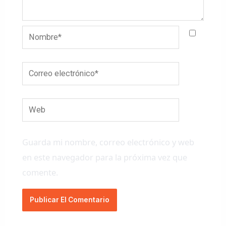
Nombre*
Correo
electrónico*
Web
Guarda mi nombre, correo electrónico y web
en este navegador para la próxima vez que
comente.