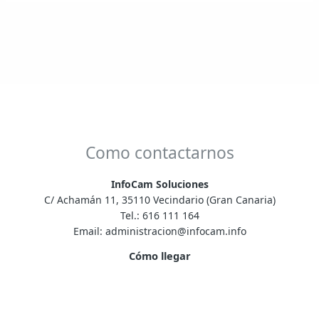
Como contactarnos
InfoCam Soluciones
C/ Achamán 11, 35110 Vecindario (Gran Canaria)
Tel.:
616 111 164
Email:
administracion@infocam.info
Cómo llegar